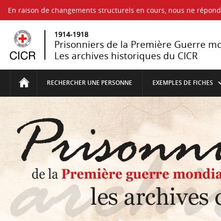
En raison de changements structurels en cours, nous ne répo
1914-1918
Prisonniers de la Première Guerre m
Les archives historiques du CICR
RECHERCHER UNE PERSONNE
EXEMPLES DE FICHES