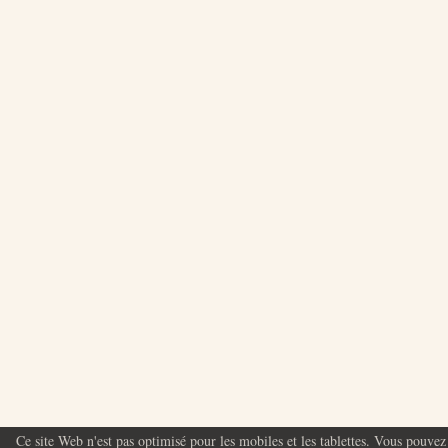
Ce site Web n'est pas optimisé pour les mobiles et les tablettes. Vous pouvez 