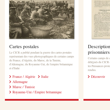
Cartes postales
Descriptio
prisonniers
Le CICR a publié pendant la guerre des cartes postales
représentant des vues photographiques de certains camps
Certains camps de dé
de France, d'Algérie, du Maroc, de la Tunisie,
délégués du CICR o
d'Allemagne, du Royaume-Uni, de l'empire britannique
les Puissances prot
et d'Italie
rendus.
France / Algérie
Italie
Découvrir
Allemagne
Maroc / Tunisie
Royaume-Uni / Empire britannique