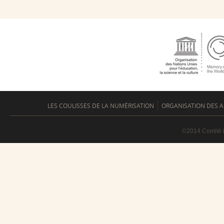
LES COULISSES DE LA NUMÉRISATION
ORGANISATION DES A
©2014 Comité i