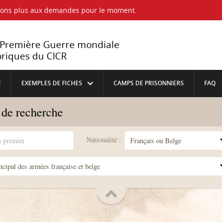
ndons plus aux demandes pour le moment.
a Première Guerre mondiale
oriques du CICR
E
EXEMPLES DE FICHES
CAMPS DE PRISONNIERS
FAQ
s de recherche
Nationalité :