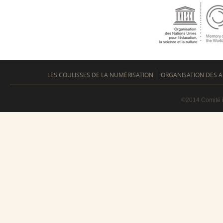
LES COULISSES DE LA NUMÉRISATION
ORGANISATION DES A
©2014 Comité i