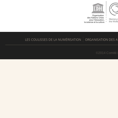
LES COULISSES DE LA NUMÉRISATION
ORGANISATION DES A
©2014 Comité i