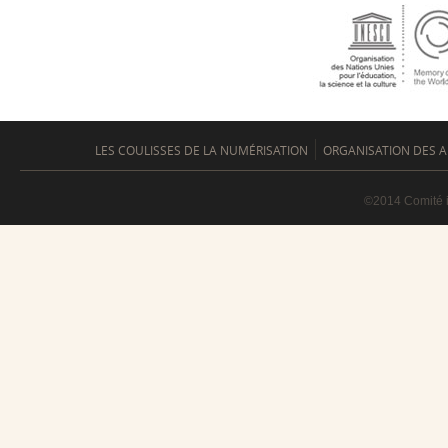
LES COULISSES DE LA NUMÉRISATION
ORGANISATION DES A
©2014 Comité i