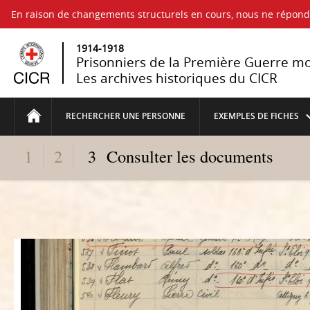
En raison de changements structurels en cours, nous ne répo
1914-1918
Prisonniers de la Première Guerre m
Les archives historiques du CICR
RECHERCHER UNE PERSONNE
EXEMPLES DE FICHES
1
2
3
Consulter les documents