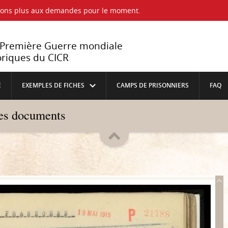
ndons plus aux demandes pour le moment.
a Première Guerre mondiale
oriques du CICR
E
EXEMPLES DE FICHES
CAMPS DE PRISONNIERS
FAQ
les documents