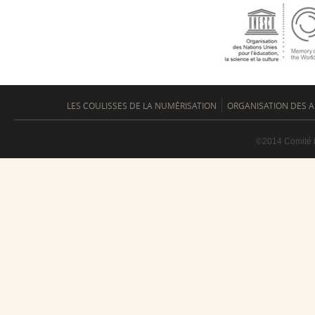
LES COULISSES DE LA NUMÉRISATION
ORGANISATION DES A
©2014 Comité i