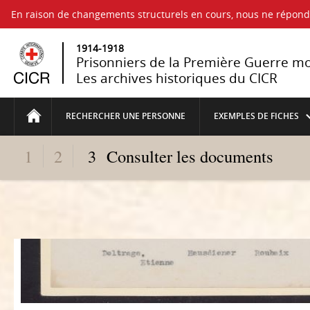
En raison de changements structurels en cours, nous ne répo
1914-1918
Prisonniers de la Première Guerre m
Les archives historiques du CICR
RECHERCHER UNE PERSONNE
EXEMPLES DE FICHES
1
2
3
Consulter les documents