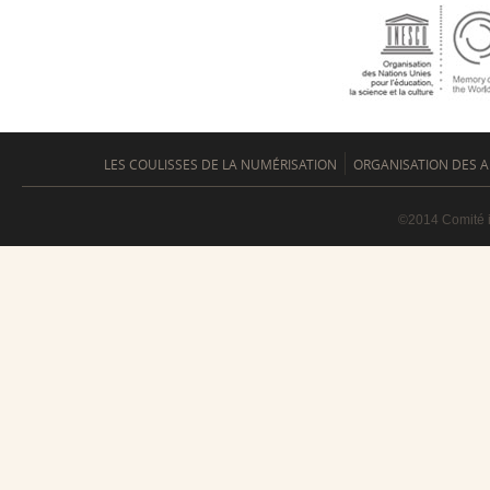
LES COULISSES DE LA NUMÉRISATION
ORGANISATION DES A
©2014 Comité i