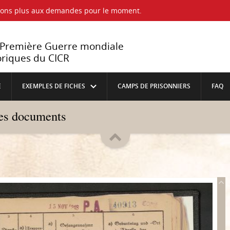
ndons plus aux demandes pour le moment.
a Première Guerre mondiale
oriques du CICR
E
EXEMPLES DE FICHES
CAMPS DE PRISONNIERS
FAQ
les documents