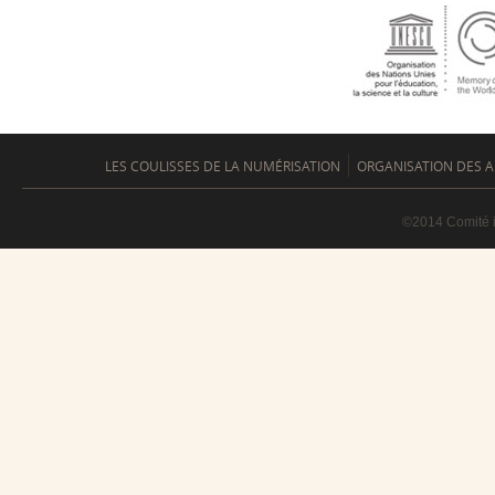
LES COULISSES DE LA NUMÉRISATION
ORGANISATION DES A
©2014 Comité i