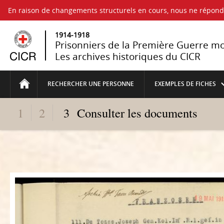
En raison de changements structurels en cours, nous ne répo
1914-1918
Prisonniers de la Première Guerre m
Les archives historiques du CICR
RECHERCHER UNE PERSONNE
EXEMPLES DE FICHES
1
2
3
Consulter les documents