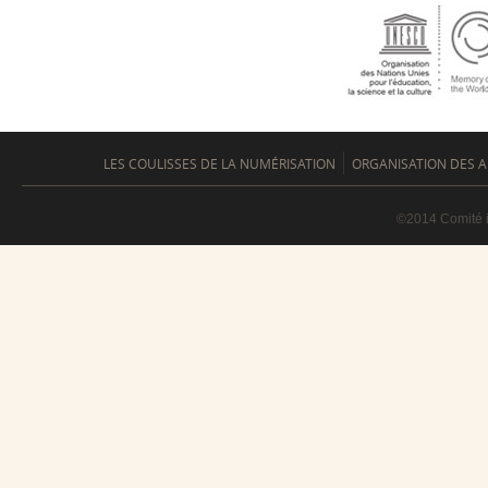
LES COULISSES DE LA NUMÉRISATION
ORGANISATION DES A
©2014 Comité i