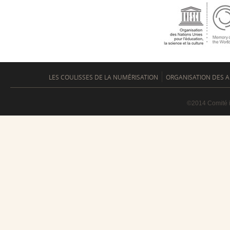
LES COULISSES DE LA NUMÉRISATION
ORGANISATION DES A
©2014 Comité i