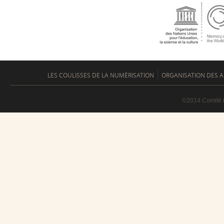
LES COULISSES DE LA NUMÉRISATION
ORGANISATION DES A
©2014 Comité i