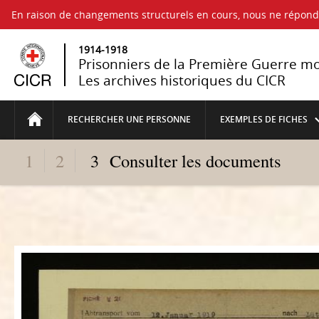
En raison de changements structurels en cours, nous ne répo
1914-1918
Prisonniers de la Première Guerre m
Les archives historiques du CICR
RECHERCHER UNE PERSONNE
EXEMPLES DE FICHES
1
2
3
Consulter les documents