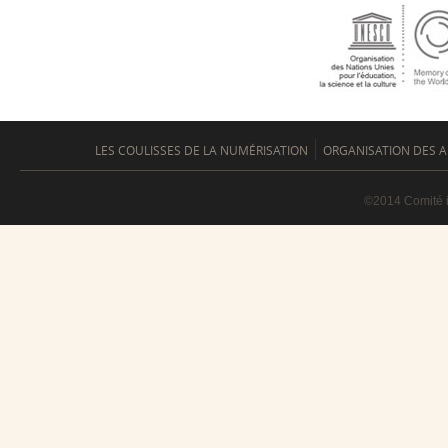
LES COULISSES DE LA NUMÉRISATION
ORGANISATION DES A
©2014 Comité i