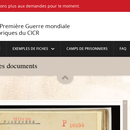
ndons plus aux demandes pour le moment.
a Première Guerre mondiale
oriques du CICR
E
EXEMPLES DE FICHES
CAMPS DE PRISONNIERS
FAQ
les documents