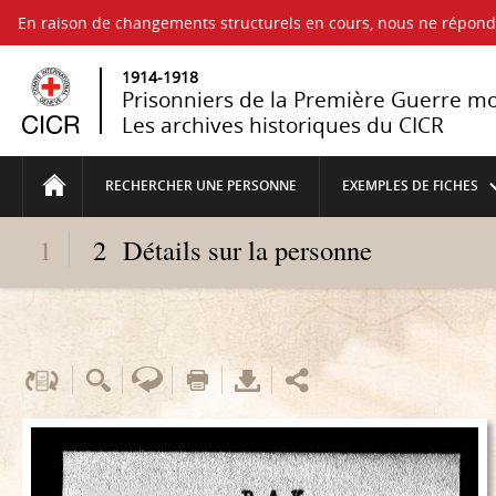
En raison de changements structurels en cours, nous ne répo
1914-1918
Prisonniers de la Première Guerre m
Les archives historiques du CICR
RECHERCHER UNE PERSONNE
EXEMPLES DE FICHES
1
2
Détails sur la personne