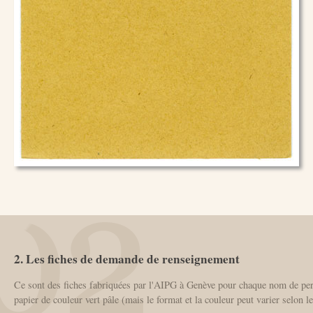
2. Les fiches de demande de renseignement
Ce sont des fiches fabriquées par l'AIPG à Genève pour chaque nom de pers
papier de couleur vert pâle (mais le format et la couleur peut varier selon le