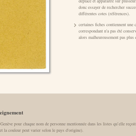
déplacé et apparaitre sur plusieu
donc essayer de rechercher succe
différentes cotes (références).
certaines fiches contiennent une 
correspondant n'a pas été conserv
alors malheureusement pas plus d
seignement
 Genève pour chaque nom de personne mentionnée dans les listes qu’elle reçoit
et la couleur peut varier selon le pays d'origine).