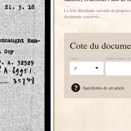
La liste déroulante suivante ne propose 
documents conservés.
Cote du docume
Lettre
Nombre entre 1 et
Spécificités de cet article