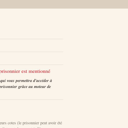
 prisonnier est mentionné
) qui vous permettra d'accéder à
 prisonnier grâce au moteur de
eurs cotes (le prisonnier peut avoir été