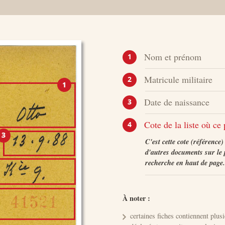
Nom et prénom
1
Matricule militaire
2
Date de naissance
3
Cote de la liste où ce
4
C'est cette cote (référence
d'autres documents sur le
recherche en haut de page.
À noter :
certaines fiches contiennent plusi