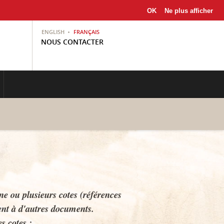
OK
Ne plus afficher
ENGLISH
FRANÇAIS
NOUS CONTACTER
ne ou plusieurs cotes (références
nt à d'autres documents.
s cotes :