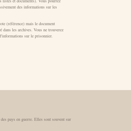
rs listes et documents). Vous pourrez
ssivement des informations sur les
cote (référence) mais le document
é dans les archives. Vous ne trouverez
'informations sur le prisonnier.
 des pays en guerre. Elles sont souvent sur