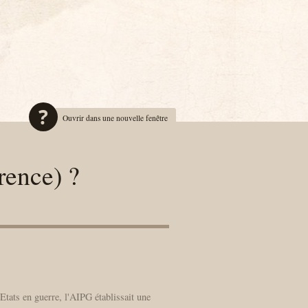
Ouvrir dans une nouvelle fenêtre
rence) ?
Etats en guerre, l'AIPG établissait une