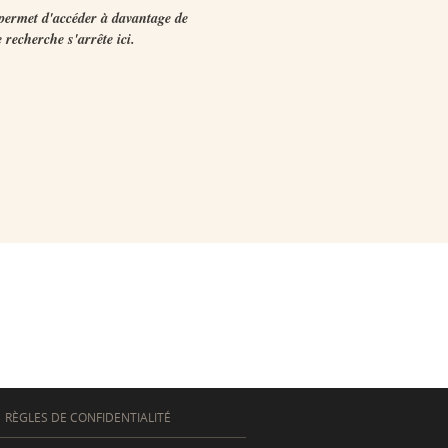
permet d'accéder à davantage de
 recherche s'arrête ici.
RÈGLES DE CONFIDENTIALITÉ