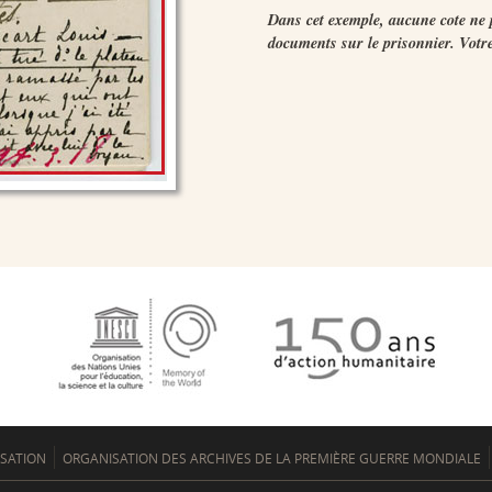
Dans cet exemple, aucune cote ne 
documents sur le prisonnier. Votre
ISATION
ORGANISATION DES ARCHIVES DE LA PREMIÈRE GUERRE MONDIALE