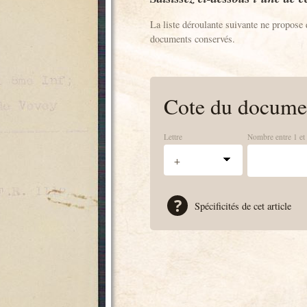
La liste déroulante suivante ne propose 
documents conservés.
Cote du docume
Lettre
Nombre entre 1 et
Spécificités de cet article