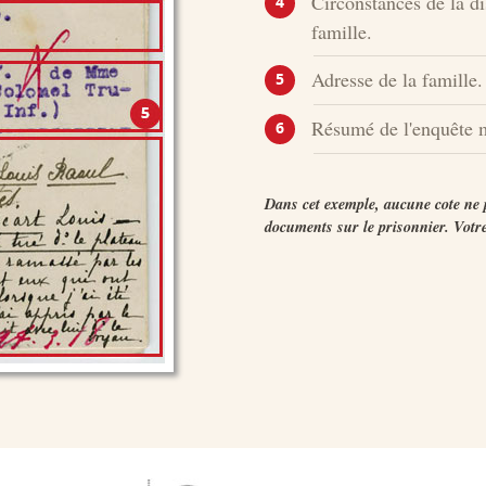
Circonstances de la di
4
famille.
Adresse de la famille.
5
Résumé de l'enquête 
6
Dans cet exemple, aucune cote ne 
documents sur le prisonnier. Votre