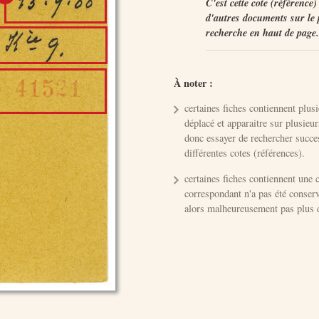
C'est cette cote (référence
d'autres documents sur le
recherche en haut de page.
À noter :
certaines fiches contiennent plusi
déplacé et apparaitre sur plusieu
donc essayer de rechercher succe
différentes cotes (références).
certaines fiches contiennent une 
correspondant n'a pas été conserv
alors malheureusement pas plus d