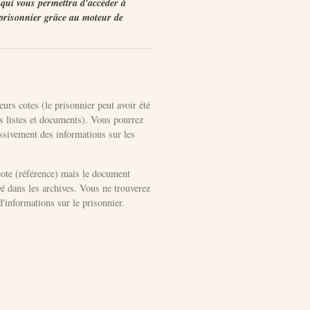
) qui vous permettra d'accéder à
 prisonnier grâce au moteur de
eurs cotes (le prisonnier peut avoir été
rs listes et documents). Vous pourrez
ssivement des informations sur les
cote (référence) mais le document
é dans les archives. Vous ne trouverez
'informations sur le prisonnier.