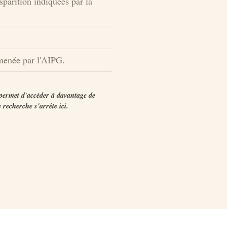
sparition indiquées par la
menée par l'AIPG.
permet d'accéder à davantage de
 recherche s'arrête ici.