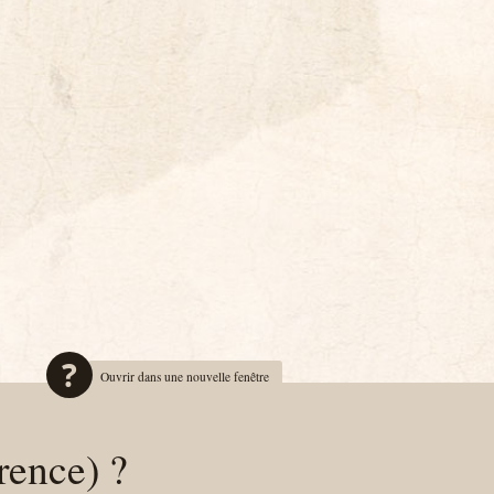
Ouvrir dans une nouvelle fenêtre
rence) ?