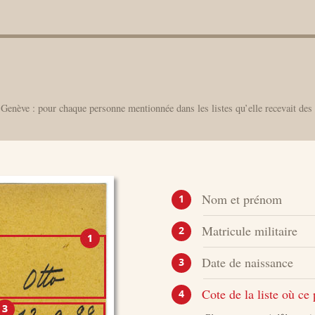
Genève : pour chaque personne mentionnée dans les listes qu’elle recevait des 
Nom et prénom
1
Matricule militaire
2
Date de naissance
3
Cote de la liste où ce
4