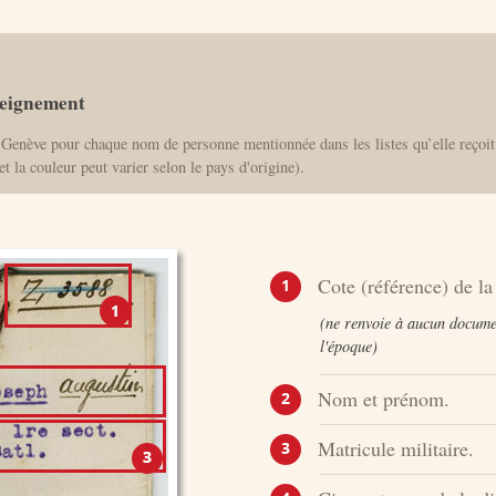
seignement
 Genève pour chaque nom de personne mentionnée dans les listes qu’elle reçoit
et la couleur peut varier selon le pays d'origine).
Cote (référence) de la 
1
(ne renvoie à aucun document
l'époque)
Nom et prénom.
2
Matricule militaire.
3