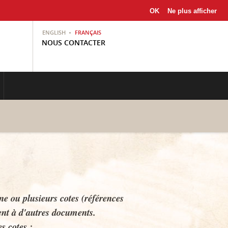
OK
Ne plus afficher
ENGLISH
FRANÇAIS
NOUS CONTACTER
ne ou plusieurs cotes (références
nt à d'autres documents.
s cotes :