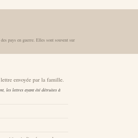
 des pays en guerre. Elles sont souvent sur
lettre envoyée par la famille.
, les lettres ayant été détruites à