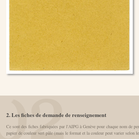
2. Les fiches de demande de renseignement
Ce sont des fiches fabriquées par l'AIPG à Genève pour chaque nom de pers
papier de couleur vert pâle (mais le format et la couleur peut varier selon le