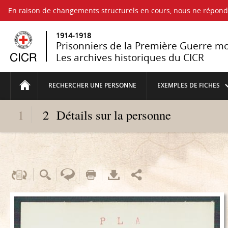
En raison de changements structurels en cours, nous ne répo
1914-1918
Prisonniers de la Première Guerre m
Les archives historiques du CICR
RECHERCHER UNE PERSONNE
EXEMPLES DE FICHES
1
2
Détails sur la personne